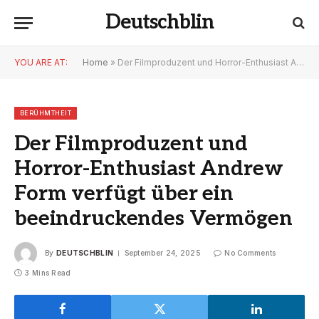
Deutschblin
YOU ARE AT:
Home
»
Der Filmproduzent und Horror-Enthusiast Andrew Form verfügt über ein beeindruckendes Vermögen
BERÜHMTHEIT
Der Filmproduzent und
Horror-Enthusiast Andrew
Form verfügt über ein
beeindruckendes Vermögen
By
DEUTSCHBLIN
September 24, 2025
No Comments
3 Mins Read