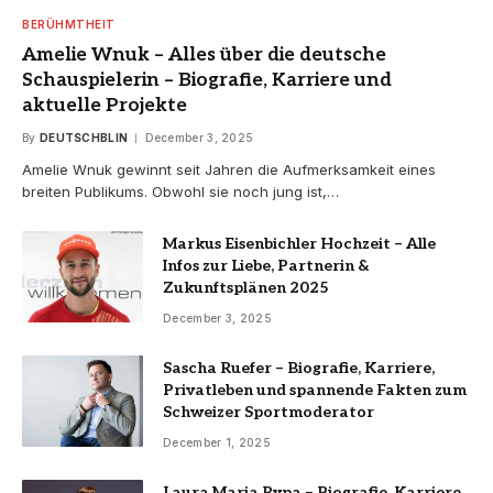
BERÜHMTHEIT
Amelie Wnuk – Alles über die deutsche
Schauspielerin – Biografie, Karriere und
aktuelle Projekte
By
DEUTSCHBLIN
December 3, 2025
Amelie Wnuk gewinnt seit Jahren die Aufmerksamkeit eines
breiten Publikums. Obwohl sie noch jung ist,…
Markus Eisenbichler Hochzeit – Alle
Infos zur Liebe, Partnerin &
Zukunftsplänen 2025
December 3, 2025
Sascha Ruefer – Biografie, Karriere,
Privatleben und spannende Fakten zum
Schweizer Sportmoderator
December 1, 2025
Laura Maria Rypa – Biografie, Karriere,