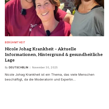
BERÜHMTHEIT
Nicole Johag Krankheit – Aktuelle
Informationen, Hintergrund & gesundheitliche
Lage
By
DEUTSCHBLIN
November 30, 2025
Nicole Johag Krankheit ist ein Thema, das viele Menschen
beschäftigt, da die Moderatorin und Expertin…