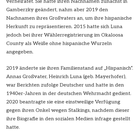
verheiratet. Sie hatte ihren Nachnamen zunächst in
Gamberzky geändert, nahm aber 2019 den
Nachnamen ihres Großvaters an, um ihre hispanische
Herkunft zu repräsentieren. 2015 hatte sich Luna
jedoch bei ihrer Wählerregistrierung im Okaloosa
County als Weiße ohne hispanische Wurzeln
angegeben.
2019 änderte sie ihren Familienstand auf „Hispanisch“.
Annas Großvater, Heinrich Luna (geb. Mayerhofer),
war Berichten zufolge Deutscher und hatte in den
1940er-Jahren in der deutschen Wehrmacht gedient.
2020 beantragte sie eine einstweilige Verfügung
gegen ihren Onkel wegen Stalkings, nachdem dieser
ihre Biografie in den sozialen Medien infrage gestellt
hatte.