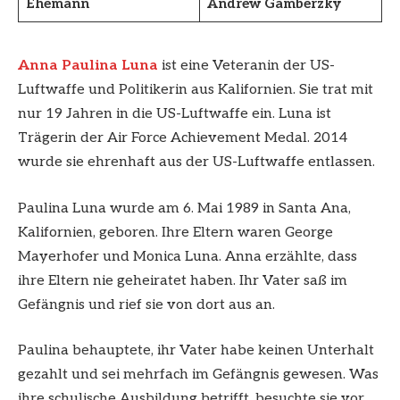
Ehemann
Andrew Gamberzky
Anna Paulina Luna
ist eine Veteranin der US-
Luftwaffe und Politikerin aus Kalifornien. Sie trat mit
nur 19 Jahren in die US-Luftwaffe ein. Luna ist
Trägerin der Air Force Achievement Medal. 2014
wurde sie ehrenhaft aus der US-Luftwaffe entlassen.
Paulina Luna wurde am 6. Mai 1989 in Santa Ana,
Kalifornien, geboren. Ihre Eltern waren George
Mayerhofer und Monica Luna. Anna erzählte, dass
ihre Eltern nie geheiratet haben. Ihr Vater saß im
Gefängnis und rief sie von dort aus an.
Paulina behauptete, ihr Vater habe keinen Unterhalt
gezahlt und sei mehrfach im Gefängnis gewesen. Was
ihre schulische Ausbildung betrifft, besuchte sie vor