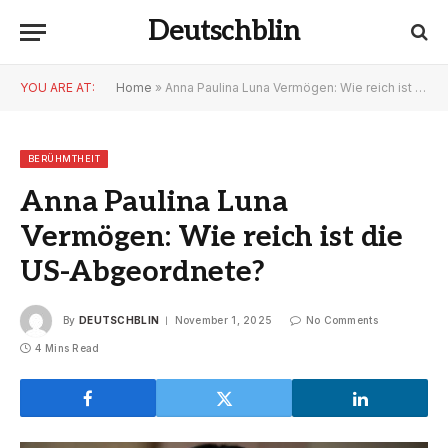
Deutschblin
YOU ARE AT:
Home
»
Anna Paulina Luna Vermögen: Wie reich ist die US-Abgeordnete?
BERÜHMTHEIT
Anna Paulina Luna
Vermögen: Wie reich ist die
US-Abgeordnete?
By
DEUTSCHBLIN
November 1, 2025
No Comments
4 Mins Read