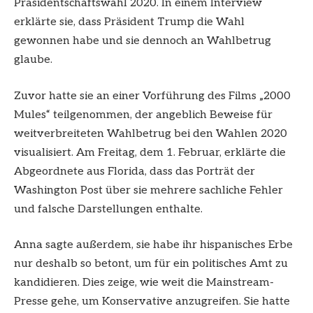
Präsidentschaftswahl 2020. In einem Interview
erklärte sie, dass Präsident Trump die Wahl
gewonnen habe und sie dennoch an Wahlbetrug
glaube.
Zuvor hatte sie an einer Vorführung des Films „2000
Mules“ teilgenommen, der angeblich Beweise für
weitverbreiteten Wahlbetrug bei den Wahlen 2020
visualisiert. Am Freitag, dem 1. Februar, erklärte die
Abgeordnete aus Florida, dass das Porträt der
Washington Post über sie mehrere sachliche Fehler
und falsche Darstellungen enthalte.
Anna sagte außerdem, sie habe ihr hispanisches Erbe
nur deshalb so betont, um für ein politisches Amt zu
kandidieren. Dies zeige, wie weit die Mainstream-
Presse gehe, um Konservative anzugreifen. Sie hatte