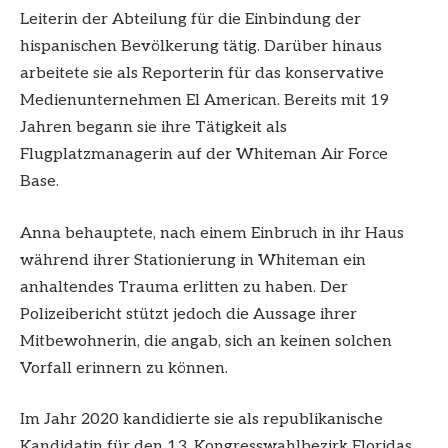
Leiterin der Abteilung für die Einbindung der
hispanischen Bevölkerung tätig. Darüber hinaus
arbeitete sie als Reporterin für das konservative
Medienunternehmen El American. Bereits mit 19
Jahren begann sie ihre Tätigkeit als
Flugplatzmanagerin auf der Whiteman Air Force
Base.
Anna behauptete, nach einem Einbruch in ihr Haus
während ihrer Stationierung in Whiteman ein
anhaltendes Trauma erlitten zu haben. Der
Polizeibericht stützt jedoch die Aussage ihrer
Mitbewohnerin, die angab, sich an keinen solchen
Vorfall erinnern zu können.
Im Jahr 2020 kandidierte sie als republikanische
Kandidatin für den 13. Kongresswahlbezirk Floridas.