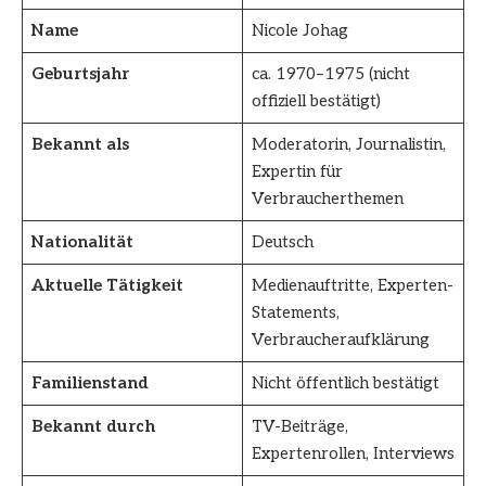
Name
Nicole Johag
Geburtsjahr
ca. 1970–1975 (nicht
offiziell bestätigt)
Bekannt als
Moderatorin, Journalistin,
Expertin für
Verbraucherthemen
Nationalität
Deutsch
Aktuelle Tätigkeit
Medienauftritte, Experten-
Statements,
Verbraucheraufklärung
Familienstand
Nicht öffentlich bestätigt
Bekannt durch
TV-Beiträge,
Expertenrollen, Interviews