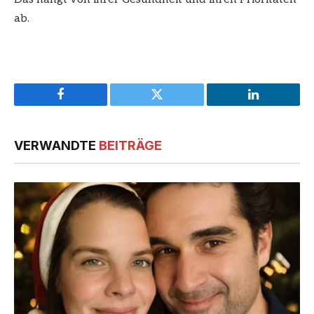
ab.
Facebook
Twitter
LinkedIn
VERWANDTE
BEITRÄGE