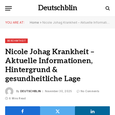
Deutschblin
YOU ARE AT:
Home
»
Nicole Johag Krankheit – Aktuelle Informationen, Hintergrund & gesundheitliche Lage
BERÜHMTHEIT
Nicole Johag Krankheit –
Aktuelle Informationen,
Hintergrund &
gesundheitliche Lage
By
DEUTSCHBLIN
November 30, 2025
No Comments
6 Mins Read