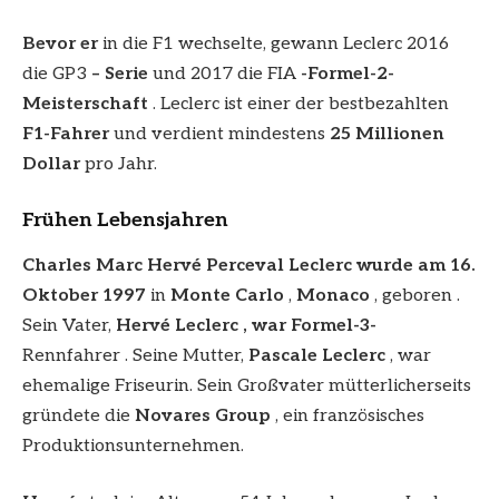
Bevor er
in die F1 wechselte, gewann Leclerc 2016
die GP3
– Serie
und 2017 die FIA
-Formel-2-
Meisterschaft
. Leclerc ist einer der bestbezahlten
F1-Fahrer
und verdient mindestens
25 Millionen
Dollar
pro Jahr.
Frühen Lebensjahren
Charles Marc Hervé Perceval Leclerc wurde am 16.
Oktober 1997
in
Monte Carlo
,
Monaco
, geboren .
Sein Vater,
Hervé Leclerc , war Formel-3-
Rennfahrer . Seine Mutter,
Pascale Leclerc
, war
ehemalige Friseurin. Sein Großvater mütterlicherseits
gründete die
Novares Group
, ein französisches
Produktionsunternehmen.