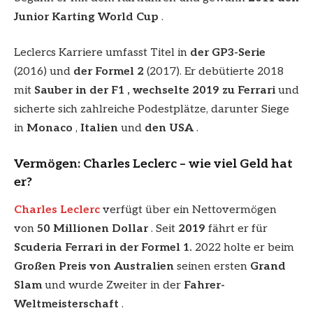
Junior Karting World Cup
.
Leclercs Karriere umfasst Titel in
der GP3-Serie
(2016) und
der Formel 2
(2017). Er debütierte 2018
mit
Sauber in der F1 , wechselte 2019 zu Ferrari
und
sicherte sich zahlreiche Podestplätze, darunter Siege
in
Monaco
,
Italien
und
den USA
.
Vermögen: Charles Leclerc – wie viel Geld hat
er?
Charles Leclerc
verfügt über ein Nettovermögen
von
50 Millionen Dollar
. Seit
2019
fährt er für
Scuderia Ferrari in der Formel 1.
2022 holte er beim
Großen Preis von Australien
seinen ersten
Grand
Slam
und wurde Zweiter in der
Fahrer-
Weltmeisterschaft
.