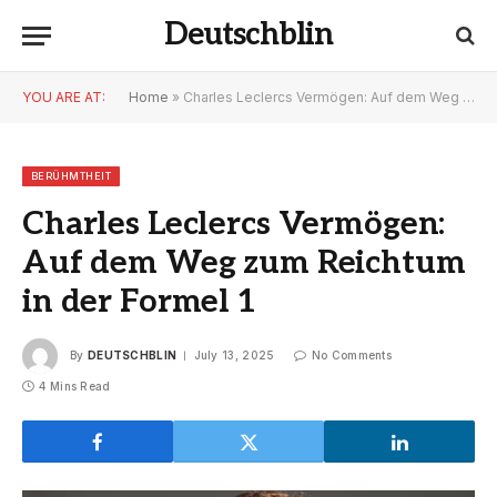
Deutschblin
YOU ARE AT:
Home
»
Charles Leclercs Vermögen: Auf dem Weg zum Reichtum in der Formel 1
BERÜHMTHEIT
Charles Leclercs Vermögen:
Auf dem Weg zum Reichtum
in der Formel 1
By
DEUTSCHBLIN
July 13, 2025
No Comments
4 Mins Read