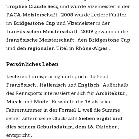
Trophée Claude Secq
und wurde Vizemeister in der
PACA-Meisterschaft
.
2008
wurde Leclerc Fünfter
im
Bridgestone Cup
und Vizemeister in der
französischen Meisterschaft
.
2009
gewann er die
französische Meisterschaft
,
den Bridgestone Cup
und
den regionalen Titel in Rhône-Alpes
.
Persönliches Leben
Leclerc
ist dreisprachig und spricht fließend
Französisch
,
Italienisch
und
Englisch
. Außerhalb
des Rennsports interessiert er sich für
Architektur
,
Musik
und
Mode
. Er wählte
die 16
als seine
Fahrernummer in
der Formel 1,
weil die Summe
seiner Ziffern seine Glückszahl
Sieben ergibt und
dies seinem Geburtsdatum, dem 16. Oktober
,
entspricht .