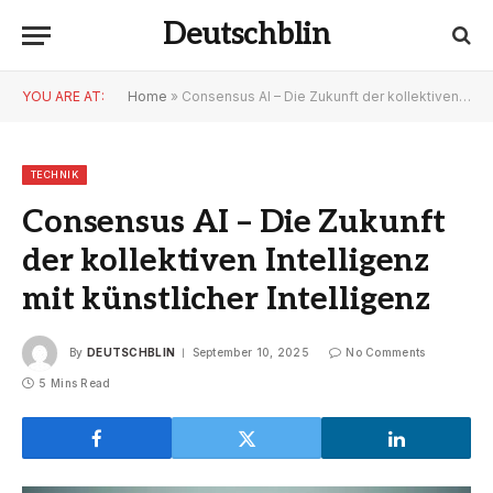
Deutschblin
YOU ARE AT:
Home
»
Consensus AI – Die Zukunft der kollektiven Intelligenz mit künstlicher Intelligenz
TECHNIK
Consensus AI – Die Zukunft
der kollektiven Intelligenz
mit künstlicher Intelligenz
By
DEUTSCHBLIN
September 10, 2025
No Comments
5 Mins Read