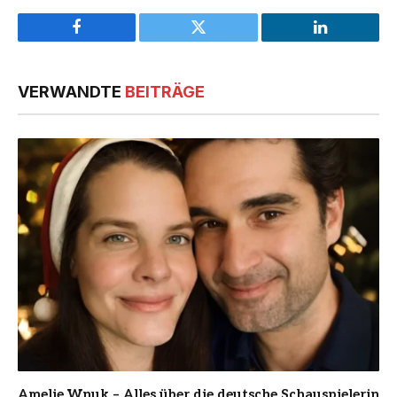
Facebook
Twitter
LinkedIn
VERWANDTE
BEITRÄGE
Amelie Wnuk – Alles über die deutsche Schauspielerin