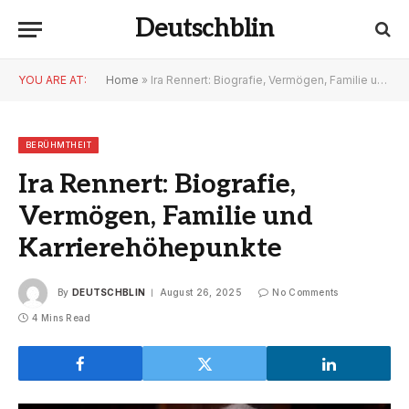
Deutschblin
YOU ARE AT:
Home
»
Ira Rennert: Biografie, Vermögen, Familie und Karrierehöhepunkte
BERÜHMTHEIT
Ira Rennert: Biografie,
Vermögen, Familie und
Karrierehöhepunkte
By
DEUTSCHBLIN
August 26, 2025
No Comments
4 Mins Read