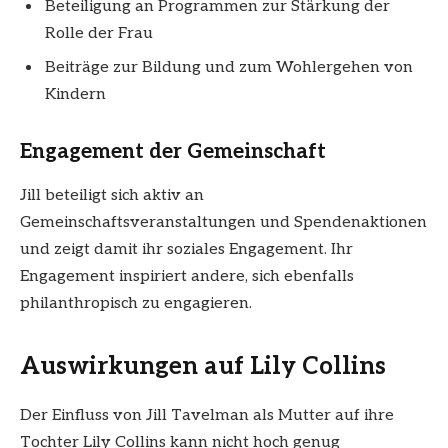
Beteiligung an Programmen zur Stärkung der
Rolle der Frau
Beiträge zur Bildung und zum Wohlergehen von
Kindern
Engagement der Gemeinschaft
Jill beteiligt sich aktiv an
Gemeinschaftsveranstaltungen und Spendenaktionen
und zeigt damit ihr soziales Engagement. Ihr
Engagement inspiriert andere, sich ebenfalls
philanthropisch zu engagieren.
Auswirkungen auf Lily Collins
Der Einfluss von Jill Tavelman als Mutter auf ihre
Tochter Lily Collins kann nicht hoch genug