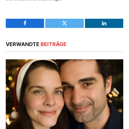
Facebook
Twitter
LinkedIn
VERWANDTE
BEITRÄGE