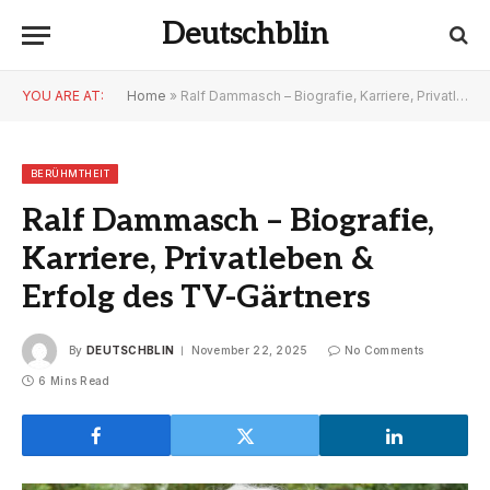
Deutschblin
YOU ARE AT:
Home
»
Ralf Dammasch – Biografie, Karriere, Privatleben & Erfolg des TV-Gärtners
BERÜHMTHEIT
Ralf Dammasch – Biografie,
Karriere, Privatleben &
Erfolg des TV-Gärtners
By
DEUTSCHBLIN
November 22, 2025
No Comments
6 Mins Read