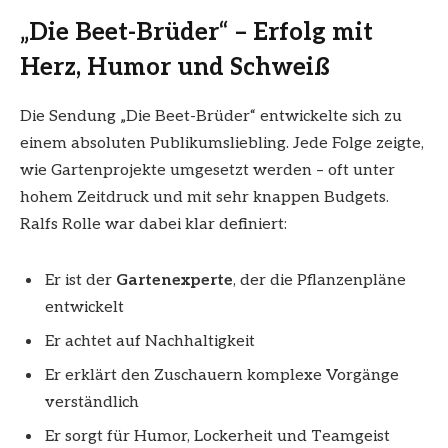
„Die Beet-Brüder“ – Erfolg mit
Herz, Humor und Schweiß
Die Sendung „Die Beet-Brüder“ entwickelte sich zu
einem absoluten Publikumsliebling. Jede Folge zeigte,
wie Gartenprojekte umgesetzt werden – oft unter
hohem Zeitdruck und mit sehr knappen Budgets.
Ralfs Rolle war dabei klar definiert:
Er ist der
Gartenexperte
, der die Pflanzenpläne
entwickelt
Er achtet auf Nachhaltigkeit
Er erklärt den Zuschauern komplexe Vorgänge
verständlich
Er sorgt für Humor, Lockerheit und Teamgeist