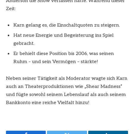
Anderson die Show verlassen hatte. Während dieser
Zeit:
Karn gelang es, die Einschaltquoten zu steigern.
Hat neue Energie und Begeisterung ins Spiel
gebracht.
Er behielt diese Position bis 2006, was seinen
Ruhm – und sein Vermögen – stärkte!
Neben seiner Tätigkeit als Moderator wagte sich Karn
auch an Theaterproduktionen wie „Shear Madness“
und fügte sowohl seinem Lebenslauf als auch seinem
Bankkonto eine reiche Vielfalt hinzu!