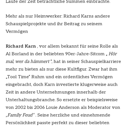
Laufe der Zeit beträchtliche Summen einbrachte.
Mehr als nur Heimwerker: Richard Karns andere
Schauspielprojekte und ihr Beitrag zu seinem
Vermögen
Richard Karn
, vor allem bekannt für seine Rolle als
Al Borland in der beliebten 90er-Jahre-Sitcom „
Hör
mal, wer da hämmert
“, hat in seiner Schauspielkarriere
mehr zu bieten als nur diese Kultfigur. Zwar hat ihm
„Tool Time“ Ruhm und ein ordentliches Vermögen
eingebracht, doch Karn investierte klugerweise auch
Zeit in andere Unternehmungen innerhalb der
Unterhaltungsbranche. So ersetzte er beispielsweise
von 2002 bis 2006 Louie Anderson als Moderator von
„Family Feud“
. Seine herzliche und einnehmende
Persönlichkeit passte perfekt zu dieser beliebten