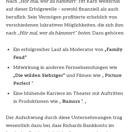
Nach
„Hör mal, wer da hämmert“
ritt Karn weiterhin
auf dieser Erfolgswelle – sowohl finanziell als auch
beruflich. Sein Vermögen profitierte erheblich von
verschiedenen lukrativen Möglichkeiten, die sich ihm
nach
„Hör mal, wer da hämmert“ boten.
Dazu gehören:
Ein erfolgreicher Lauf als Moderator von
„Family
Feud“
Mitwirkung in anderen Fernsehsendungen wie
„Die wilden Siebziger“
und Filmen wie „
Picture
Perfect
“.
Eine blühende Karriere im Theater mit Auftritten
in Produktionen wie „
Rumors
“, „
Der Aufschwung durch diese Unternehmungen trug
wesentlich dazu bei, dass Richards Bankkonto im