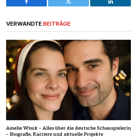
Facebook
Twitter
LinkedIn
VERWANDTE
BEITRÄGE
Amelie Wnuk – Alles über die deutsche Schauspielerin
– Biografie, Karriere und aktuelle Projekte