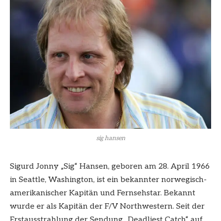
sig hansen
Sigurd Jonny „Sig“ Hansen, geboren am 28. April 1966
in Seattle, Washington, ist ein bekannter norwegisch-
amerikanischer Kapitän und Fernsehstar. Bekannt
wurde er als Kapitän der F/V Northwestern. Seit der
Erstausstrahlung der Sendung „Deadliest Catch“ auf