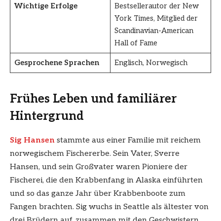
Wichtige Erfolge
Bestsellerautor der New
York Times, Mitglied der
Scandinavian-American
Hall of Fame
Gesprochene Sprachen
Englisch, Norwegisch
Frühes Leben und familiärer
Hintergrund
Sig Hansen
stammte aus einer Familie mit reichem
norwegischem Fischererbe. Sein Vater, Sverre
Hansen, und sein Großvater waren Pioniere der
Fischerei, die den Krabbenfang in Alaska einführten
und so das ganze Jahr über Krabbenboote zum
Fangen brachten. Sig wuchs in Seattle als ältester von
drei Brüdern auf, zusammen mit den Geschwistern