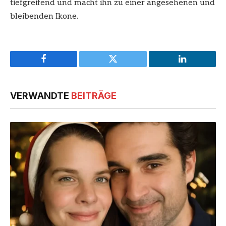
tiefgreifend und macht ihn zu einer angesehenen und
bleibenden Ikone.
Facebook
Twitter
LinkedIn
VERWANDTE
BEITRÄGE