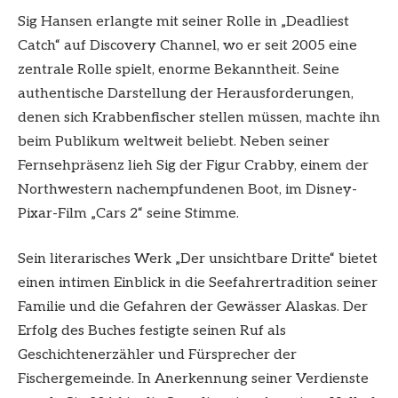
Sig Hansen erlangte mit seiner Rolle in „Deadliest
Catch“ auf Discovery Channel, wo er seit 2005 eine
zentrale Rolle spielt, enorme Bekanntheit. Seine
authentische Darstellung der Herausforderungen,
denen sich Krabbenfischer stellen müssen, machte ihn
beim Publikum weltweit beliebt. Neben seiner
Fernsehpräsenz lieh Sig der Figur Crabby, einem der
Northwestern nachempfundenen Boot, im Disney-
Pixar-Film „Cars 2“ seine Stimme.
Sein literarisches Werk „Der unsichtbare Dritte“ bietet
einen intimen Einblick in die Seefahrertradition seiner
Familie und die Gefahren der Gewässer Alaskas. Der
Erfolg des Buches festigte seinen Ruf als
Geschichtenerzähler und Fürsprecher der
Fischergemeinde. In Anerkennung seiner Verdienste