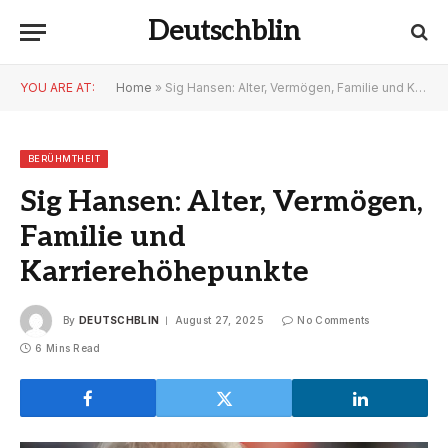
Deutschblin
YOU ARE AT:
Home
»
Sig Hansen: Alter, Vermögen, Familie und Karrierehöhepunkte
BERÜHMTHEIT
Sig Hansen: Alter, Vermögen,
Familie und
Karrierehöhepunkte
By
DEUTSCHBLIN
August 27, 2025
No Comments
6 Mins Read