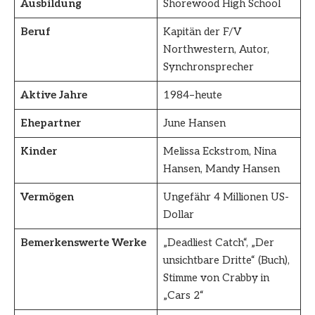
Ausbildung
Shorewood High School
Beruf
Kapitän der F/V
Northwestern, Autor,
Synchronsprecher
Aktive Jahre
1984–heute
Ehepartner
June Hansen
Kinder
Melissa Eckstrom, Nina
Hansen, Mandy Hansen
Vermögen
Ungefähr 4 Millionen US-
Dollar
Bemerkenswerte Werke
„Deadliest Catch“, „Der
unsichtbare Dritte“ (Buch),
Stimme von Crabby in
„Cars 2“