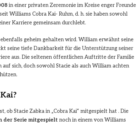
008
in einer privaten Zeremonie im Kreise enger Freunde
seit Williams Cobra Kai- Ruhm, d. h. sie haben sowohl
seiner Karriere gemeinsam durchlebt.
t ebenfalls geheim gehalten wird. William erwähnt seine
ckt seine tiefe Dankbarkeit für die Unterstützung seiner
re aus. Die seltenen öffentlichen Auftritte der Familie
auf sich, doch sowohl Stacie als auch William achten
chützen.
 Kai?
st, ob Stacie Zabka in „Cobra Kai“ mitgespielt hat . Die
n der Serie mitgespielt
noch in einem von Williams