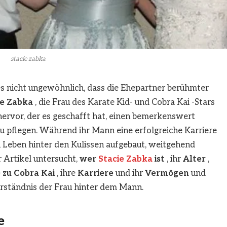
stacie zabka
s nicht ungewöhnlich, dass die Ehepartner berühmter
ie Zabka
, die Frau des Karate Kid- und Cobra Kai -Stars
 hervor, der es geschafft hat, einen bemerkenswert
zu pflegen. Während ihr Mann eine erfolgreiche Karriere
in Leben hinter den Kulissen aufgebaut, weitgehend
 Artikel untersucht,
wer
Stacie Zabka
ist
, ihr
Alter
,
 zu Cobra Kai
, ihre
Karriere
und ihr
Vermögen
und
rständnis der Frau hinter dem Mann.
e