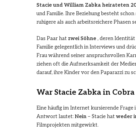
Stacie und William Zabka heirateten 2
und Familie. Ihre Beziehung besteht schon 
ruhigere als auch arbeitsreichere Phasen 
Das Paar hat
zwei Söhne
, deren Identitä
Familie gelegentlich in Interviews und drü
Frau während seiner anspruchsvollen Karrie
ziehen oft die Aufmerksamkeit der Medien 
darauf, ihre Kinder vor den Paparazzi zu s
War Stacie Zabka in Cobra
Eine häufig im Internet kursierende Frage i
Antwort lautet:
Nein
– Stacie hat
weder i
Filmprojekten mitgewirkt.