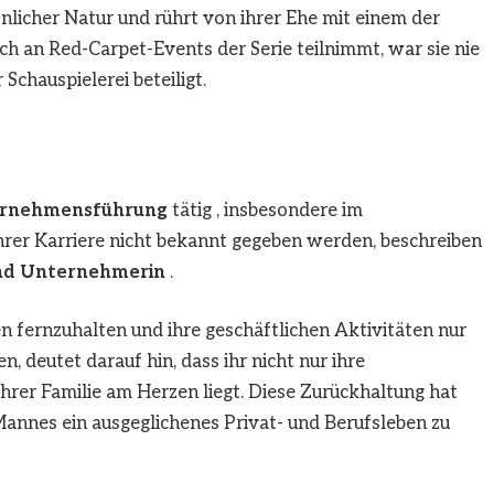
önlicher Natur und rührt von ihrer Ehe mit einem der
ch an Red-Carpet-Events der Serie teilnimmt, war sie nie
Schauspielerei beteiligt.
nternehmensführung
tätig , insbesondere im
hrer Karriere nicht bekannt gegeben werden, beschreiben
nd Unternehmerin
.
en fernzuhalten und ihre geschäftlichen Aktivitäten nur
 deutet darauf hin, dass ihr nicht nur ihre
ihrer Familie am Herzen liegt. Diese Zurückhaltung hat
 Mannes ein ausgeglichenes Privat- und Berufsleben zu