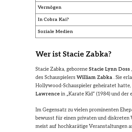
Vermögen
In Cobra Kai?
Soziale Medien
Wer ist Stacie Zabka?
Stacie Zabka, geborene
Stacie Lynn Doss
des Schauspielers
William Zabka
. Sie er
Hollywood-Schauspieler geheiratet hatte, 
Lawrence
in „Karate Kid“ (1984) und der e
Im Gegensatz zu vielen prominenten Ehepar
bewusst für einen privaten und diskreten W
meist auf hochkarätige Veranstaltungen an