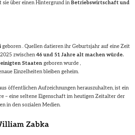
t sie über einen Hintergrund in
Betriebswirtschaft und
i
geboren . Quellen datieren ihr Geburtsjahr auf eine Zeit
r 2025 zwischen
46 und 51 Jahre alt machen würde.
reinigten Staaten
geboren wurde ,
enaue Einzelheiten bleiben geheim.
aus öffentlichen Aufzeichnungen herauszuhalten, ist ein
 – eine seltene Eigenschaft im heutigen Zeitalter der
n in den sozialen Medien.
William Zabka