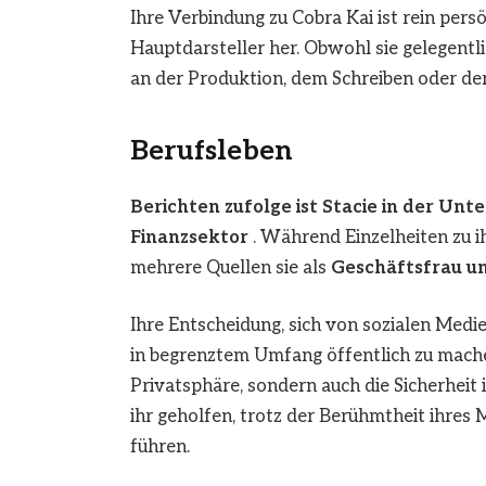
Ihre Verbindung zu Cobra Kai ist rein pers
Hauptdarsteller her. Obwohl sie gelegentli
an der Produktion, dem Schreiben oder der 
Berufsleben
Berichten zufolge ist Stacie in der U
Finanzsektor
. Während Einzelheiten zu i
mehrere Quellen sie als
Geschäftsfrau u
Ihre Entscheidung, sich von sozialen Medi
in begrenztem Umfang öffentlich zu machen,
Privatsphäre, sondern auch die Sicherheit 
ihr geholfen, trotz der Berühmtheit ihres
führen.