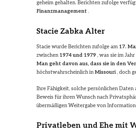
geheim gehalten. Berichten zufolge verfüg
Finanzmanagement
.
Stacie Zabka Alter
Stacie wurde Berichten zufolge am
17. Ma
zwischen
1974 und 1979
, was sie im Jah
Man geht davon aus, dass sie in den Ve
höchstwahrscheinlich in
Missouri
, doch g
Ihre Fähigkeit, solche persönlichen Daten 
Beweis für ihren Wunsch nach Privatsphäre
übermäßigen Weitergabe von Informatione
Privatleben und Ehe mit 