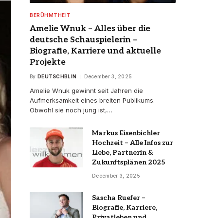
BERÜHMTHEIT
Amelie Wnuk – Alles über die
deutsche Schauspielerin –
Biografie, Karriere und aktuelle
Projekte
By
DEUTSCHBLIN
December 3, 2025
Amelie Wnuk gewinnt seit Jahren die
Aufmerksamkeit eines breiten Publikums.
Obwohl sie noch jung ist,…
Markus Eisenbichler
Hochzeit – Alle Infos zur
Liebe, Partnerin &
Zukunftsplänen 2025
December 3, 2025
Sascha Ruefer –
Biografie, Karriere,
Privatleben und