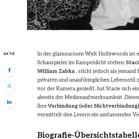
In der glamourösen Welt Hollywoods ist e
AKTIE
Schauspieler im Rampenlicht stehen.
Stac
William Zabka
, sticht jedoch als jemand
privaten und unaufdringlichen Lebensstil 
vor der Kamera genießt, hat Stacie sich e
abseits der Medienaufmerksamkeit. Dieser
ihre
Verbindung (oder Nichtverbindung)
vermittelt den Lesern ein umfassendes Ve
Biografie-Übersichtstabell