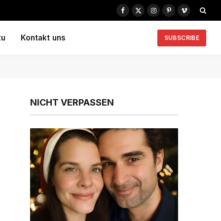
Facebook
X
Instagram
Pinterest
Vimeo
(Twitter)
zu
Kontakt uns
SUBSCRIBE
NICHT VERPASSEN