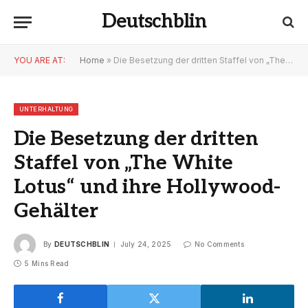
Deutschblin
YOU ARE AT:
Home
»
Die Besetzung der dritten Staffel von „The White Lotus“ und ihre Hollywood-Gehälter
UNTERHALTUNG
Die Besetzung der dritten
Staffel von „The White
Lotus“ und ihre Hollywood-
Gehälter
By
DEUTSCHBLIN
July 24, 2025
No Comments
5 Mins Read