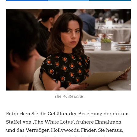
The White Lotus
Entdecken Sie die Gehälter der Besetzung der dritten
Staffel von „The White Lotus“, frühere Einnahmen
und das Vermögen Hollywoods. Finden Sie heraus,