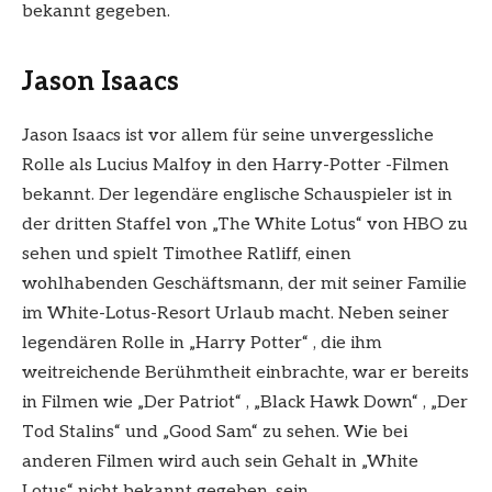
bekannt gegeben.
Jason Isaacs
Jason Isaacs ist vor allem für seine unvergessliche
Rolle als Lucius Malfoy in den Harry-Potter -Filmen
bekannt. Der legendäre englische Schauspieler ist in
der dritten Staffel von „The White Lotus“ von HBO zu
sehen und spielt Timothee Ratliff, einen
wohlhabenden Geschäftsmann, der mit seiner Familie
im White-Lotus-Resort Urlaub macht. Neben seiner
legendären Rolle in „Harry Potter“ , die ihm
weitreichende Berühmtheit einbrachte, war er bereits
in Filmen wie „Der Patriot“ , „Black Hawk Down“ , „Der
Tod Stalins“ und „Good Sam“ zu sehen. Wie bei
anderen Filmen wird auch sein Gehalt in „White
Lotus“ nicht bekannt gegeben, sein