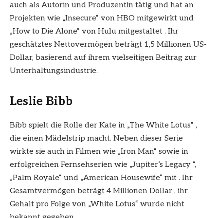
auch als Autorin und Produzentin tätig und hat an
Projekten wie „Insecure“ von HBO mitgewirkt und
„How to Die Alone“ von Hulu mitgestaltet . Ihr
geschätztes Nettovermögen beträgt 1,5 Millionen US-
Dollar, basierend auf ihrem vielseitigen Beitrag zur
Unterhaltungsindustrie.
Leslie Bibb
Bibb spielt die Rolle der Kate in „The White Lotus“ ,
die einen Mädelstrip macht. Neben dieser Serie
wirkte sie auch in Filmen wie „Iron Man“ sowie in
erfolgreichen Fernsehserien wie „Jupiter’s Legacy “,
„Palm Royale“ und „American Housewife“ mit . Ihr
Gesamtvermögen beträgt 4 Millionen Dollar , ihr
Gehalt pro Folge von „White Lotus“ wurde nicht
bekannt gegeben.