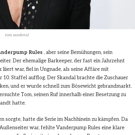
tom sandoval
anderpump Rules
, aber seine Bemühungen, sein
iter. Der ehemalige Barkeeper, der fast ein Jahrzehnt
liiert war, fiel in Ungnade, als seine Affäre mit
r 10. Staffel aufflog. Der Skandal brachte die Zuschauer
nken, und er wurde schnell zum Bösewicht gebrandmarkt.
ersuchte Tom, seinen Ruf innerhalb einer Besetzung zu
wandt hatte.
 sorgte, hatte die Serie im Nachhinein zu kämpfen. Da
Außenseiter war, fehlte Vanderpump Rules eine klare