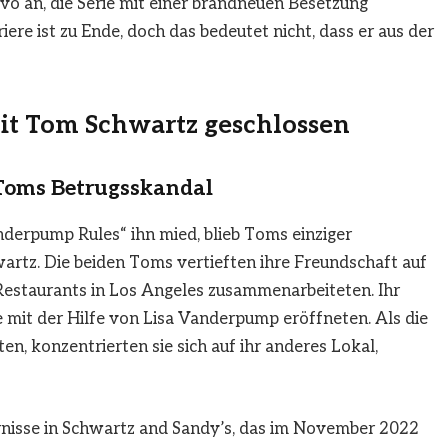
o an, die Serie mit einer brandneuen Besetzung
ere ist zu Ende, doch das bedeutet nicht, dass er aus der
it Tom Schwartz geschlossen
 Toms Betrugsskandal
erpump Rules“ ihn mied, blieb Toms einziger
artz. Die beiden Toms vertieften ihre Freundschaft auf
Restaurants in Los Angeles zusammenarbeiteten. Ihr
mit der Hilfe von Lisa Vanderpump eröffneten. Als die
en, konzentrierten sie sich auf ihr anderes Lokal,
arnisse in Schwartz and Sandy’s, das im November 2022