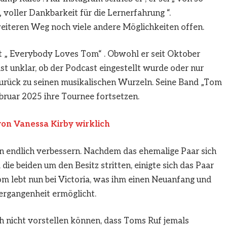
„ voller Dankbarkeit für die Lernerfahrung “.
eiteren Weg noch viele andere Möglichkeiten offen.
t „ Everybody Loves Tom“ . Obwohl er seit Oktober
ist unklar, ob der Podcast eingestellt wurde oder nur
 zurück zu seinen musikalischen Wurzeln. Seine Band „Tom
bruar 2025 ihre Tournee fortsetzen.
von Vanessa Kirby wirklich
 endlich verbessern. Nachdem das ehemalige Paar sich
die beiden um den Besitz stritten, einigte sich das Paar
m lebt nun bei Victoria, was ihm einen Neuanfang und
Vergangenheit ermöglicht.
h nicht vorstellen können, dass Toms Ruf jemals