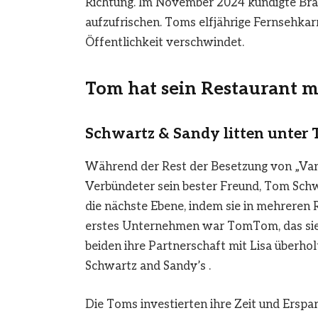
Richtung. Im November 2024 kündigte Brav
aufzufrischen. Toms elfjährige Fernsehkarri
Öffentlichkeit verschwindet.
Tom hat sein Restaurant m
Schwartz & Sandy litten unter
Während der Rest der Besetzung von „Vand
Verbündeter sein bester Freund, Tom Schw
die nächste Ebene, indem sie in mehreren 
erstes Unternehmen war TomTom, das sie 
beiden ihre Partnerschaft mit Lisa überholt
Schwartz and Sandy’s .
Die Toms investierten ihre Zeit und Ersp