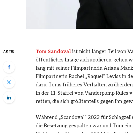
Tom Sandoval
ist nicht länger Teil von
V
AKTIE
öffentliches Image aufzupolieren, gehen we
lang mit seiner Filmpartnerin Ariana Madix 
Filmpartnerin Rachel „Raquel“ Leviss in de
dazu, Toms früheres Verhalten zu überde
In der 11. Staffel von Vanderpump Rules v
retten, die sich größtenteils gegen ihn ge
Während „Scandoval“ 2023 für Schlagzeilen
die Besetzung gespalten war und Tom ein 