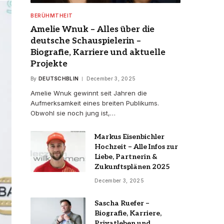
BERÜHMTHEIT
Amelie Wnuk – Alles über die
deutsche Schauspielerin –
Biografie, Karriere und aktuelle
Projekte
By
DEUTSCHBLIN
December 3, 2025
Amelie Wnuk gewinnt seit Jahren die
Aufmerksamkeit eines breiten Publikums.
Obwohl sie noch jung ist,…
Markus Eisenbichler
Hochzeit – Alle Infos zur
Liebe, Partnerin &
Zukunftsplänen 2025
December 3, 2025
Sascha Ruefer –
Biografie, Karriere,
Privatleben und