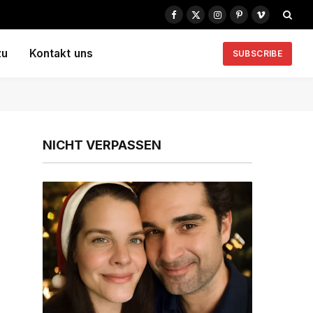
Facebook
X
Instagram
Pinterest
Vimeo
(Twitter)
zu
Kontakt uns
SUBSCRIBE
NICHT VERPASSEN