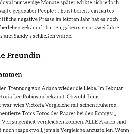
ndoval nur wenige Monate später wirkte sich jedoch
agte gegenüber People : „ Es ist bereits ein hartes
ttliche negative Presse im letzten Jahr hat es noch
berleben gekämpft hatten, gaben sie nur zwei Jahre
z and Sandy’s schließen würde.
ue Freundin
usammen
len Trennung von Ariana wieder die Liebe. Im Februar
ictoria Lee Robinson bekannt. Obwohl Toms
t war, wies Victoria Vergleiche mit seinen früheren
mentierte Toms Fotos des Paares bei den Emmys: „
r Vergangenheit vergleichen können. ALLE Frauen sind
tt noch respektvoll, jemals Vergleiche anzustellen. Wenn