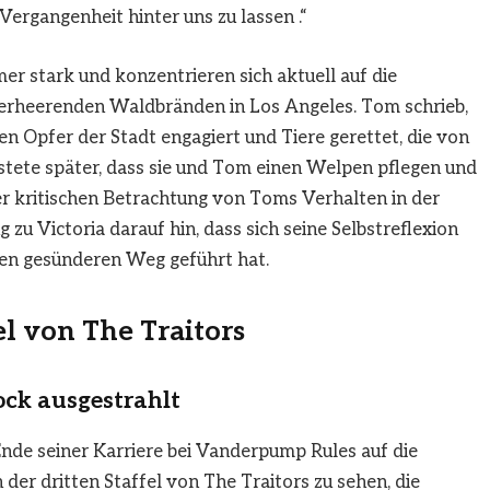
Vergangenheit hinter uns zu lassen .“
r stark und konzentrieren sich aktuell auf die
erheerenden Waldbränden in Los Angeles. Tom schrieb,
sten Opfer der Stadt engagiert und Tiere gerettet, die von
stete später, dass sie und Tom einen Welpen pflegen und
der kritischen Betrachtung von Toms Verhalten in der
zu Victoria darauf hin, dass sich seine Selbstreflexion
nen gesünderen Weg geführt hat.
fel von The Traitors
ock ausgestrahlt
de seiner Karriere bei Vanderpump Rules auf die
 der dritten Staffel von The Traitors zu sehen, die