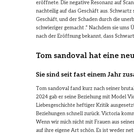
eröffnete. Die negative Resonanz auf Sca
nachteilig auf das Geschäft aus. Schwartz s
Geschäft, und der Schaden durch die unerbi
schwieriger gemacht .“ Nachdem sie ums Ü
nach der Eröffnung bekannt, dass Schwart
Tom sandoval
hat eine ne
Sie sind seit fast einem Jahr z
Tom sandoval fand kurz nach seiner bruta
2024 gab er seine Beziehung mit Model V
Liebesgeschichte heftiger Kritik ausgesetz
Beziehungen schnell zurück. Victoria kom
Wenn wir mich nicht mit Frauen aus seine
auf ihre eigene Art schön. Es ist weder ne