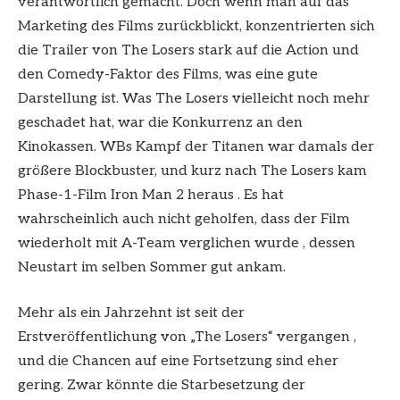
verantwortlich gemacht. Doch wenn man auf das
Marketing des Films zurückblickt, konzentrierten sich
die Trailer von The Losers stark auf die Action und
den Comedy-Faktor des Films, was eine gute
Darstellung ist. Was The Losers vielleicht noch mehr
geschadet hat, war die Konkurrenz an den
Kinokassen. WBs Kampf der Titanen war damals der
größere Blockbuster, und kurz nach The Losers kam
Phase-1-Film Iron Man 2 heraus . Es hat
wahrscheinlich auch nicht geholfen, dass der Film
wiederholt mit A-Team verglichen wurde , dessen
Neustart im selben Sommer gut ankam.
Mehr als ein Jahrzehnt ist seit der
Erstveröffentlichung von „The Losers“ vergangen ,
und die Chancen auf eine Fortsetzung sind eher
gering. Zwar könnte die Starbesetzung der