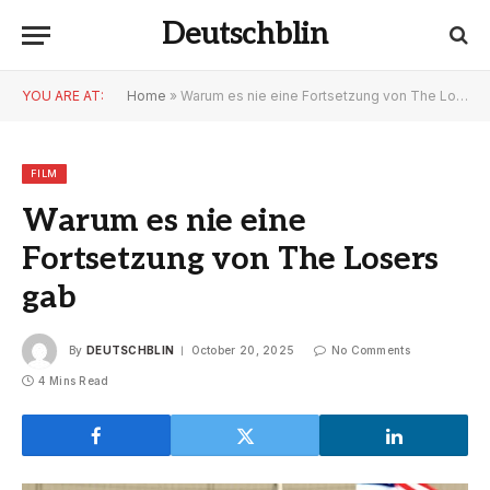
Deutschblin
YOU ARE AT:
Home
»
Warum es nie eine Fortsetzung von The Losers gab
FILM
Warum es nie eine
Fortsetzung von The Losers
gab
By
DEUTSCHBLIN
October 20, 2025
No Comments
4 Mins Read